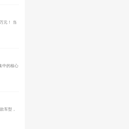
万元！ 当
集中的核心
改款车型，