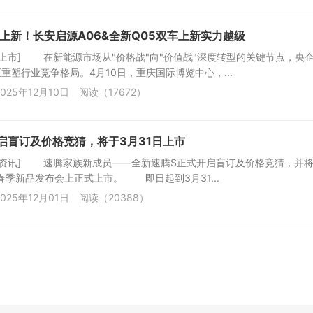
级上新！长安启源A06&全新Q05双车上新实力越级
车上市] 在新能源市场从"价格战"向"价值战"深度转型的关键节点，央
重塑行业竞争格局。4月10日，重庆国际博览中心，...
025年12月10日
阅读（17672）
启盲订及价格竞猜，将于3月31日上市
车资讯] 速腾家族新成员——全新速腾S正式开启盲订及价格竞猜，并将
春季新品发布会上正式上市。 即日起到3月31...
025年12月01日
阅读（20388）