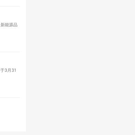
企新能源品
于3月31