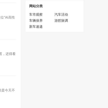
网站分类
车市观察
汽车活动
“AI高性
车辆保养
游腔旅调
新车速递
置，还得看
但是今天不