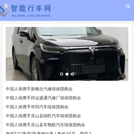
中国人保携手新概念汽修续保团购会
中国人保携手祥运盛通汽修厂续保团购会
中国人保携手华同汽车续保团购会
中国人保携手灵山县锦旺汽车续保团购会
中国人保携手灵山县车顺航汽车续保团购会
奇瑞T11“换壳”路虎神行者！售价30万，贵吗？