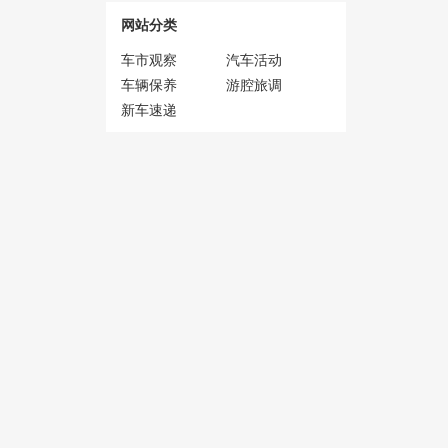
网站分类
车市观察
汽车活动
车辆保养
游腔旅调
新车速递