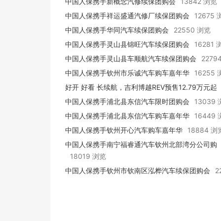
中国人保携手新概念汽修续保团购会
13842 浏览
中国人保携手祥运盛通汽修厂续保团购会
12675
中国人保携手华同汽车续保团购会
22550 浏览
中国人保携手灵山县锦旺汽车续保团购会
16281 
中国人保携手灵山县车顺航汽车续保团购会
2279
中国人保携手钦州市乐诚汽车购车嘉年华
16255
好开 好看 长续航，吉利博越REV预售12.79万元起
中国人保携手浦北县东信汽车限时团购会
13039
中国人保携手浦北县东信汽车购车嘉年华
16449
中国人保携手钦州开心汽车购车嘉年华
18884 浏
中国人保携手南宁福睿通汽车钦州北部湾分公司购
车嘉年华
18019 浏览
中国人保携手钦州市钦南区泓桦汽车续保团购会
2