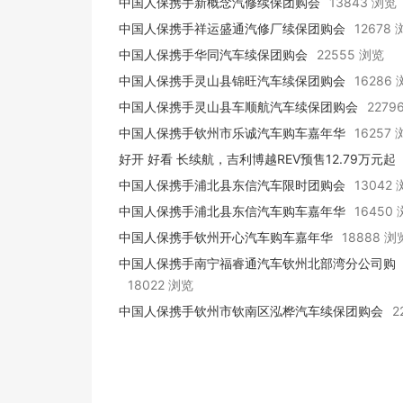
中国人保携手新概念汽修续保团购会
13843 浏览
中国人保携手祥运盛通汽修厂续保团购会
12678
中国人保携手华同汽车续保团购会
22555 浏览
中国人保携手灵山县锦旺汽车续保团购会
16286
中国人保携手灵山县车顺航汽车续保团购会
2279
中国人保携手钦州市乐诚汽车购车嘉年华
16257
好开 好看 长续航，吉利博越REV预售12.79万元起
中国人保携手浦北县东信汽车限时团购会
13042
中国人保携手浦北县东信汽车购车嘉年华
16450
中国人保携手钦州开心汽车购车嘉年华
18888 浏
中国人保携手南宁福睿通汽车钦州北部湾分公司购
车嘉年华
18022 浏览
中国人保携手钦州市钦南区泓桦汽车续保团购会
2