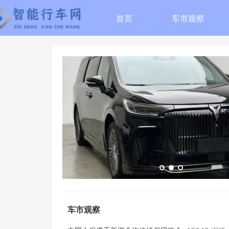
首页
车市观察
车市观察