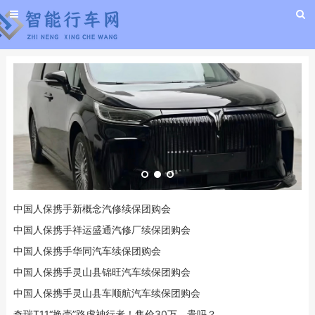
中国人保携手新概念汽修续保团购会
中国人保携手祥运盛通汽修厂续保团购会
中国人保携手华同汽车续保团购会
中国人保携手灵山县锦旺汽车续保团购会
中国人保携手灵山县车顺航汽车续保团购会
奇瑞T11“换壳”路虎神行者！售价30万，贵吗？