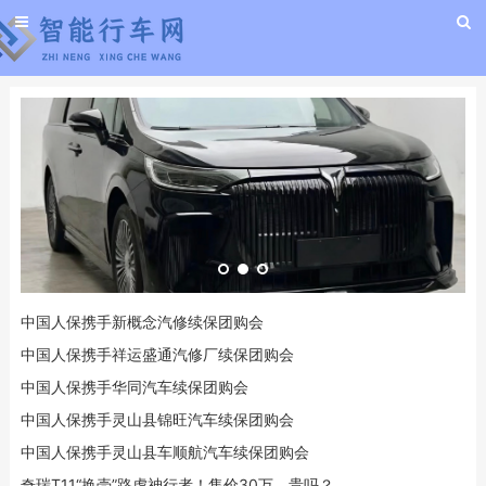
中国人保携手新概念汽修续保团购会
中国人保携手祥运盛通汽修厂续保团购会
中国人保携手华同汽车续保团购会
中国人保携手灵山县锦旺汽车续保团购会
中国人保携手灵山县车顺航汽车续保团购会
奇瑞T11“换壳”路虎神行者！售价30万，贵吗？