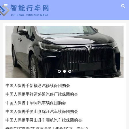
中国人保携手新概念汽修续保团购会
中国人保携手祥运盛通汽修厂续保团购会
中国人保携手华同汽车续保团购会
中国人保携手灵山县锦旺汽车续保团购会
中国人保携手灵山县车顺航汽车续保团购会
奇瑞T11“换壳”路虎神行者！售价30万，贵吗？