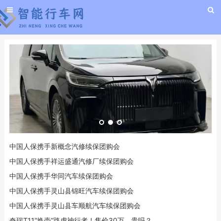
中国人保携手新概念汽修续保团购会
中国人保携手祥运盛通汽修厂续保团购会
中国人保携手华同汽车续保团购会
中国人保携手灵山县锦旺汽车续保团购会
中国人保携手灵山县车顺航汽车续保团购会
奇瑞T11“换壳”路虎神行者！售价30万，贵吗？