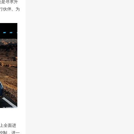
论是寻求升
行伙伴。为
性上全面进
控制，进一