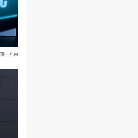
享受一年内