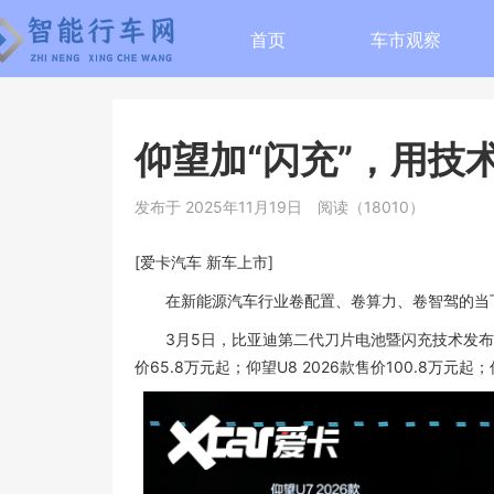
首页
车市观察
仰望加“闪充”，用技
发布于 2025年11月19日
阅读（18010）
[爱卡汽车 新车上市]
在新能源汽车行业卷配置、卷算力、卷智驾的当下
3月5日，比亚迪第二代刀片电池暨闪充技术发布会在深
价65.8万元起；仰望U8 2026款售价100.8万元起