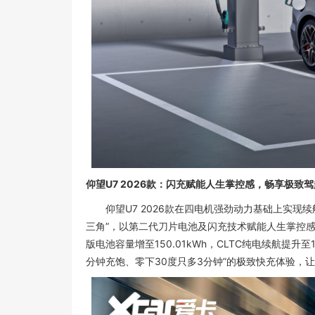
仰望U7 2026款：闪充赋能人生掌控感，畅享极致驾
仰望U7 2026款在四电机强劲动力基础上实现
三角”，以第二代刀片电池及闪充技术赋能人生掌控
版电池容量增至150.01kWh，CLTC纯电续航提升至
分钟充饱、零下30度只多3分钟”的极致快充体验，