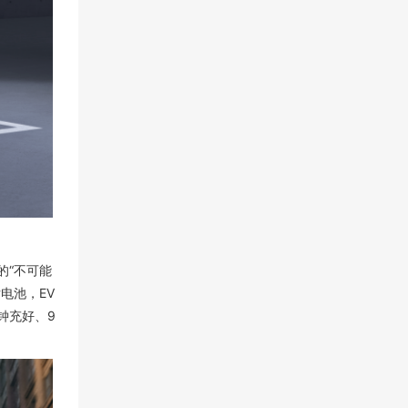
的“不可能
电池，EV
分钟充好、9