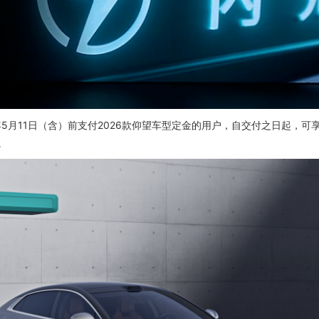
月11日（含）前支付2026款仰望车型定金的用户，自交付之日起，可
。