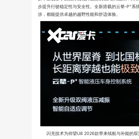
+
步提升行驶稳定性与安全性。全新搭载的云辇-P
系
涉，都能提供卓越的越野性能和舒适体验。
闪充技术为仰望U8 2026款带来续航与补能的双重