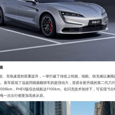
趣
续航、充电速度的双重提升，一举打破了传统上性能、续航、快充难以兼顾
感。新车延续了远超同级旗舰轿车的超强动力，首搭全新升级的第二代刀片
1006km，PHEV版综合续航达1100km。在闪充技术加持下，可实现“5
让每一次出行都更加高效从容。