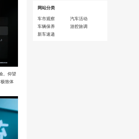
网站分类
车市观察
汽车活动
车辆保养
游腔旅调
新车速递
验。仰望
与极致体