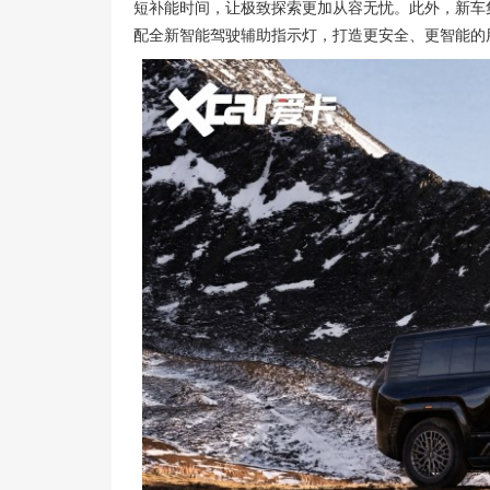
短补能时间，让极致探索更加从容无忧。此外，新车集
配全新智能驾驶辅助指示灯，打造更安全、更智能的