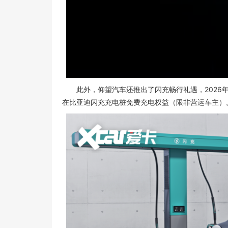
此外，仰望汽车还推出了闪充畅行礼遇，2026年5
在比亚迪闪充充电桩免费充电权益（限非营运车主）