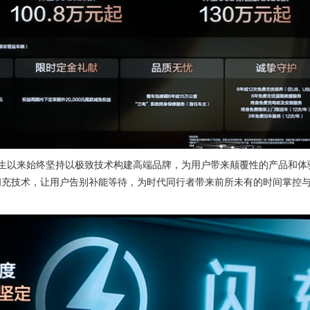
以来始终坚持以极致技术构建高端品牌，为用户带来颠覆性的产品和体
及闪充技术，让用户告别补能等待，为时代同行者带来前所未有的时间掌控